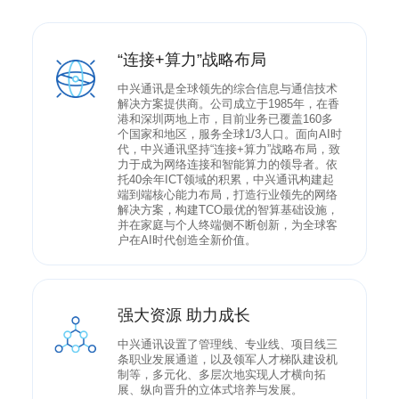
“连接+算力”战略布局
中兴通讯是全球领先的综合信息与通信技术
解决方案提供商。公司成立于1985年，在香
港和深圳两地上市，目前业务已覆盖160多
个国家和地区，服务全球1/3人口。面向AI时
代，中兴通讯坚持“连接+算力”战略布局，致
力于成为网络连接和智能算力的领导者。依
托40余年ICT领域的积累，中兴通讯构建起
端到端核心能力布局，打造行业领先的网络
解决方案，构建TCO最优的智算基础设施，
并在家庭与个人终端侧不断创新，为全球客
户在AI时代创造全新价值。
强大资源 助力成长
中兴通讯设置了管理线、专业线、项目线三
条职业发展通道，以及领军人才梯队建设机
制等，多元化、多层次地实现人才横向拓
展、纵向晋升的立体式培养与发展。