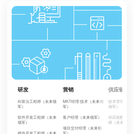
研发
营销
供应链
AI算法工程师（未来领
MKT经理-技术（未来领
技术管理工程
军）
军）
领军）
软件开发工程师（未来
客户经理（未来领军）
供应链数智化
领军）
师（未来领军
项目交付经理（未来领
硬件开发工程师（未来
军）